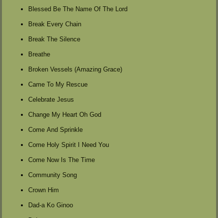
Blessed Be The Name Of The Lord
Break Every Chain
Break The Silence
Breathe
Broken Vessels (Amazing Grace)
Came To My Rescue
Celebrate Jesus
Change My Heart Oh God
Come And Sprinkle
Come Holy Spirit I Need You
Come Now Is The Time
Community Song
Crown Him
Dad-a Ko Ginoo