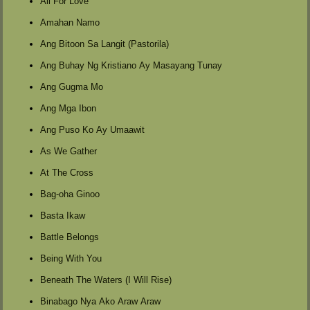
All For Love
Amahan Namo
Ang Bitoon Sa Langit (Pastorila)
Ang Buhay Ng Kristiano Ay Masayang Tunay
Ang Gugma Mo
Ang Mga Ibon
Ang Puso Ko Ay Umaawit
As We Gather
At The Cross
Bag-oha Ginoo
Basta Ikaw
Battle Belongs
Being With You
Beneath The Waters (I Will Rise)
Binabago Nya Ako Araw Araw