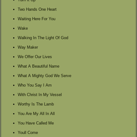
Two Hands One Heart
Waiting Here For You
Wake
Walking In The Light Of God
Way Maker
We Offer Our Lives
What A Beautiful Name
What A Mighty God We Serve
Who You Say I Am
With Christ In My Vessel
Worthy Is The Lamb
You Are My All In All
You Have Called Me
Youll Come