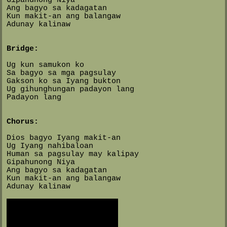
Ang bagyo sa kadagatan
Kun makit-an ang balangaw
Adunay kalinaw
Bridge:
Ug kun samukon ko
Sa bagyo sa mga pagsulay
Gakson ko sa Iyang bukton
Ug gihunghungan padayon lang
Padayon lang
Chorus:
Dios bagyo Iyang makit-an
Ug Iyang nahibaloan
Human sa pagsulay may kalipay
Gipahunong Niya
Ang bagyo sa kadagatan
Kun makit-an ang balangaw
Adunay kalinaw