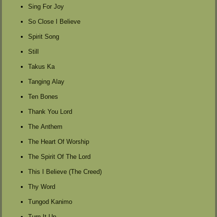
Sing For Joy
So Close I Believe
Spirit Song
Still
Takus Ka
Tanging Alay
Ten Bones
Thank You Lord
The Anthem
The Heart Of Worship
The Spirit Of The Lord
This I Believe (The Creed)
Thy Word
Tungod Kanimo
Turn It Up