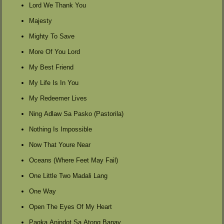
Lord We Thank You
Majesty
Mighty To Save
More Of You Lord
My Best Friend
My Life Is In You
My Redeemer Lives
Ning Adlaw Sa Pasko (Pastorila)
Nothing Is Impossible
Now That Youre Near
Oceans (Where Feet May Fail)
One Little Two Madali Lang
One Way
Open The Eyes Of My Heart
Pagka Anindot Sa Atong Banay