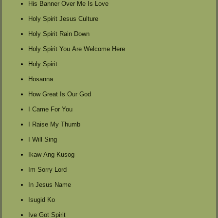
His Banner Over Me Is Love
Holy Spirit Jesus Culture
Holy Spirit Rain Down
Holy Spirit You Are Welcome Here
Holy Spirit
Hosanna
How Great Is Our God
I Came For You
I Raise My Thumb
I Will Sing
Ikaw Ang Kusog
Im Sorry Lord
In Jesus Name
Isugid Ko
Ive Got Spirit