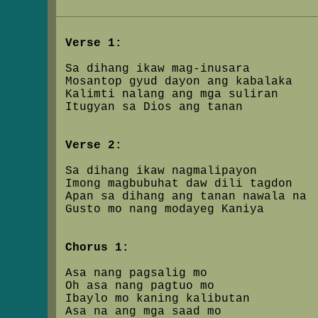
Verse 1:
Sa dihang ikaw mag-inusara
Mosantop gyud dayon ang kabalaka
Kalimti nalang ang mga suliran
Itugyan sa Dios ang tanan
Verse 2:
Sa dihang ikaw nagmalipayon
Imong magbubuhat daw dili tagdon
Apan sa dihang ang tanan nawala na
Gusto mo nang modayeg Kaniya
Chorus 1:
Asa nang pagsalig mo
Oh asa nang pagtuo mo
Ibaylo mo kaning kalibutan
Asa na ang mga saad mo