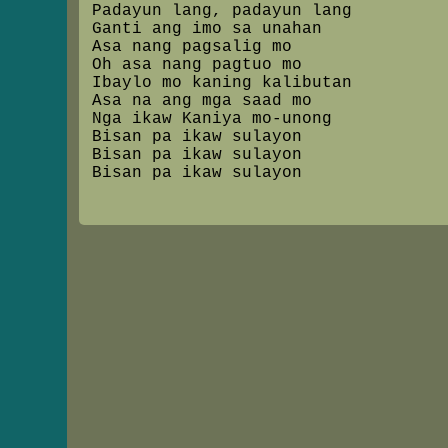
Padayun lang, padayun lang
Ganti ang imo sa unahan
Asa nang pagsalig mo
Oh asa nang pagtuo mo
Ibaylo mo kaning kalibutan
Asa na ang mga saad mo
Nga ikaw Kaniya mo-unong
Bisan pa ikaw sulayon
Bisan pa ikaw sulayon
Bisan pa ikaw sulayon