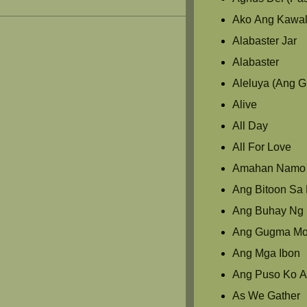
Ako Ang Kawal
Alabaster Jar
Alabaster
Aleluya (Ang 
Alive
All Day
All For Love
Amahan Namo
Ang Bitoon Sa L
Ang Buhay Ng 
Ang Gugma M
Ang Mga Ibon
Ang Puso Ko A
As We Gather