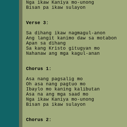
Nga ikaw Kaniya mo-unong
Bisan pa ikaw sulayon
Verse 3:
Sa dihang ikaw nagmagul-anon
Ang langit kanimo daw sa motabon
Apan sa dihang
Sa kang Kristo gitugyan mo
Nahanaw ang mga kagul-anan
Chorus 1:
Asa nang pagsalig mo
Oh asa nang pagtuo mo
Ibaylo mo kaning kalibutan
Asa na ang mga saad mo
Nga ikaw Kaniya mo-unong
Bisan pa ikaw sulayon
Chorus 2: