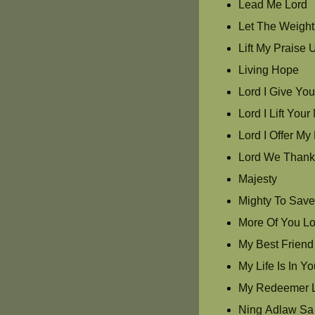
Lead Me Lord
Let The Weight 
Lift My Praise 
Living Hope
Lord I Give Yo
Lord I Lift Yo
Lord I Offer My 
Lord We Thank
Majesty
Mighty To Sav
More Of You Lo
My Best Friend
My Life Is In Y
My Redeemer L
Ning Adlaw Sa 