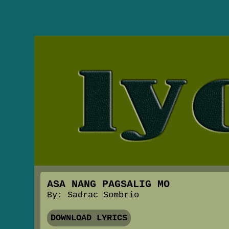
ASA NANG PAGSALIG MO
By: Sadrac Sombrio
DOWNLOAD LYRICS