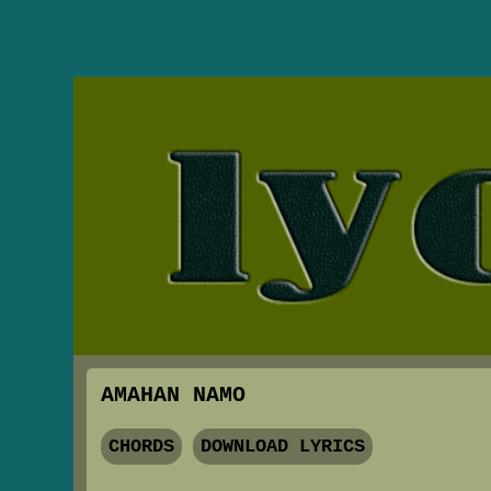
AMAHAN NAMO
CHORDS
DOWNLOAD LYRICS