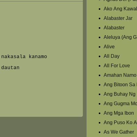
Ako Ang Kawal
Alabaster Jar
Alabaster
Aleluya (Ang 
Alive
All Day
 nakasala kanamo
,
All For Love
 dautan
Amahan Namo
Ang Bitoon Sa L
Ang Buhay Ng 
Ang Gugma M
Ang Mga Ibon
Ang Puso Ko A
As We Gather